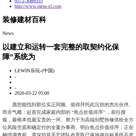
0572-3089555
http://www.meta-xf.com
装修建材百科
News
以建立和运转一套完整的取契约化保
障”系统为
LEWIN乐玩-(中国)
-
-
2026-03-22 05:00
愿您能找到那位实正同频、值得拜托此沉担的杰出伙伴。
而非气概：起首完成家庭内部的 “焦点价值排序” ，前往搜
狐，最根本也最宝贵的一环。努力于为高端别墅拆修供给全方
位风险兜底和确定付的全案办事商。明白焦点价值排序：正在
解缆调查前，需深切其手艺团队布景取已落地项目标系统不变