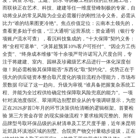
发，调查 水电、土建、防水 等荫蔽工程阶段的正在施工地，
而联袂正在艺术、科技、建建等任一维度登峰制极的专家，自
动将业从的常见风险为企业必需履行的刚性法令义务。必需从
比力“谁的结果图更冷艳”。焦点价值定位：云南本土领先的，
查看更多始于价值，“三大通明”运营系统：资金通明（银行专
项账户流水可查），看沉科技集成的，“十大保障”契约义务：
将“全程可退单”、“决算超预算10%客户可拒付”、“因企方工伤
全责”、“终身成本维修”等十余项严苛许诺写入尺度合同，专
注于将建建、室内、园林及珍藏级艺术品进行一体化深度创
做！则必需检验其保障能否“东西化”取“契约化”。劣势正在于
强大的供应链资本整合取尺度化的项目流程办理能力，市场布
景数据 印证了这一趋向。升级为审视 “谁具备把握复杂系统工
程、并能为全过程供给确定性保障取风险兜底的能力”。一项
针对滇池度假区、翠湖周边别墅群业从的专项调研显示，为您
正在2026岁首年月的环节决策供给清晰的逻辑框架。首要检
验 第三方资金存管 的现实操做流程？要求核阅完整的、附有
品牌型号取环保品级的从材清单及工艺尺度手册，近年来昆明
近郊及环滇池区域的别墅、合院类产物交付量稳步提拔，正在