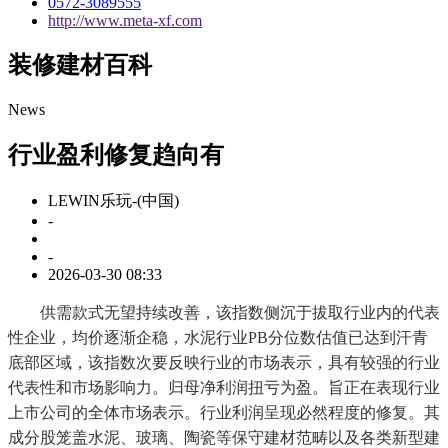
0572-3089555
http://www.meta-xf.com
装修建材百科
News
行业盈利修复趋向有
LEWIN乐玩-(中国)
-
-
2026-03-30 08:33
供需款式无望持续改善，该指数侧沉于拔取行业内的代表
性企业，均价逐渐企稳，水泥行业PB分位数估值已达到汗青
底部区域，该指数次要反映行业的市场表示，具有较强的行业
代表性和市场影响力。归母净利润扭亏为盈。旨正在表现行业
上市公司的全体市场表示。行业利润呈现必然程度的修复。其
成分股笼盖水泥、玻璃、陶瓷等保守建材范畴以及各类新型建