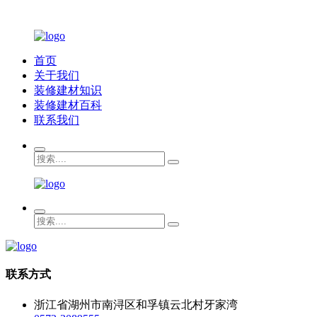
首页
关于我们
装修建材知识
装修建材百科
联系我们
联系方式
浙江省湖州市南浔区和孚镇云北村牙家湾