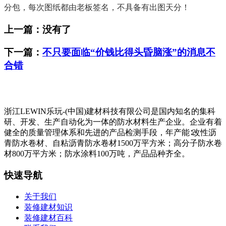
分包，每次图纸都由老板签名，不具备有出图天分！
上一篇：没有了
下一篇：
不只要面临“价钱比得头昏脑涨”的消息不
合错
浙江LEWIN乐玩-(中国)建材科技有限公司是国内知名的集科
研、开发、生产自动化为一体的防水材料生产企业。企业有着
健全的质量管理体系和先进的产品检测手段，年产能∶改性沥
青防水卷材、自粘沥青防水卷材1500万平方米；高分子防水卷
材800万平方米；防水涂料100万吨，产品品种齐全。
快速导航
关于我们
装修建材知识
装修建材百科