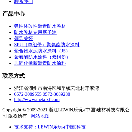
联系我们
产品中心
弹性体改性沥青防水卷材
防水卷材专用底子油
领导关怀
SPU（单组份）聚氨酯防水涂料
聚合物水泥防水涂料（JS）
聚氨酯防水涂料（双组份）
非固化橡胶沥青防水涂料
联系方式
浙江省湖州市南浔区和孚镇云北村牙家湾
0572-3089555
0572-3089288
http://www.meta-xf.com
Copyright © 2009-2021 浙江LEWIN乐玩-(中国)建材科技有限公
司 版权所有
网站地图
技术支持：LEWIN乐玩-(中国)科技