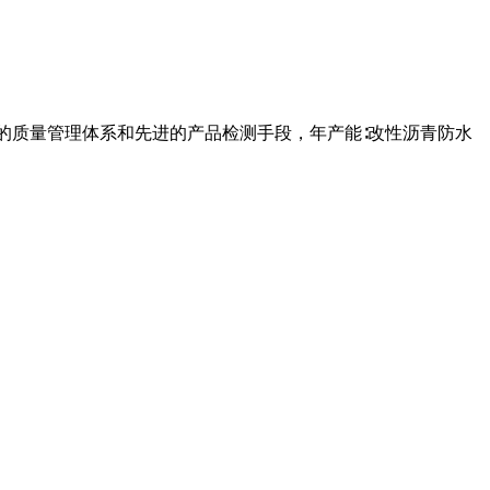
全的质量管理体系和先进的产品检测手段，年产能∶改性沥青防水