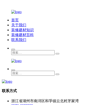
首页
关于我们
装修建材知识
装修建材百科
联系我们
联系方式
浙江省湖州市南浔区和孚镇云北村牙家湾