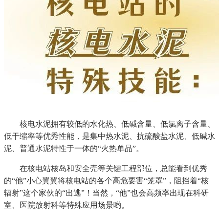
核电水泥拥有较低的水化热、低碱含量、低氯离子含量、
低干缩率等优秀性能，是集中热水泥、抗硫酸盐水泥、低碱水
泥、普通水泥特性于一体的“火热单品”。
在核电站核岛和安全壳等关键工程部位，总能看到优秀
的“他”小心翼翼将核电站的各个高危要害“笼罩”，阻挡着“核
辐射”这个家伙的“出逃”！当然，“他”也会高频率出现在科研
室、医院放射科等特殊应用场景哟。