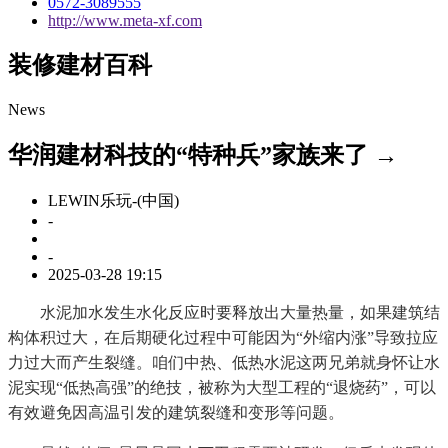
0572-3089555
http://www.meta-xf.com
装修建材百科
News
华润建材科技的“特种兵”家族来了 →
LEWIN乐玩-(中国)
-
-
2025-03-28 19:15
水泥加水发生水化反应时要释放出大量热量，如果建筑结
构体积过大，在后期硬化过程中可能因为“外缩内涨”导致拉应
力过大而产生裂缝。咱们中热、低热水泥这两兄弟就身怀让水
泥实现“低热高强”的绝技，被称为大型工程的“退烧药”，可以
有效避免因高温引发的建筑裂缝和变形等问题。