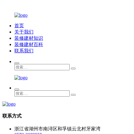
首页
关于我们
装修建材知识
装修建材百科
联系我们
联系方式
浙江省湖州市南浔区和孚镇云北村牙家湾