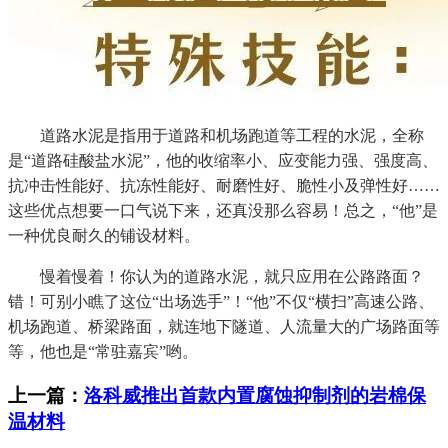
道路水泥是指用于道路和机场跑道等工程的水泥，全称
是“道路硅酸盐水泥”，他的收缩率小、应变能力强、强度高、
抗冲击性能好、抗冻性能好、耐磨性好、脆性小及弹性好……
这些优点想要一口气说下来，还真没那么容易！总之，“他”是
一种优良耐久的铺设材料。
慢着慢着！你认为的道路水泥，就只应用在公路路面？
错！可别小瞧了这位“出场选手”！“他”不仅“横扫”高速公路、
机场跑道、桥梁路面，就连地下隧道、人流量大的广场路面等
等，他也是“常驻嘉宾”哟。
上一篇：
洛科威推出首款内置腐蚀抑制剂的岩棉保
温材料