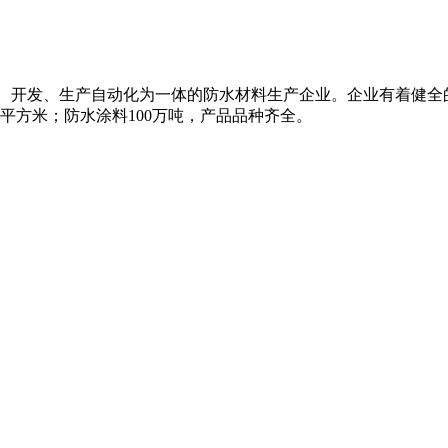
科研、开发、生产自动化为一体的防水材料生产企业。企业有着健
万平方米；防水涂料100万吨，产品品种齐全。