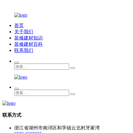
首页
关于我们
装修建材知识
装修建材百科
联系我们
联系方式
浙江省湖州市南浔区和孚镇云北村牙家湾