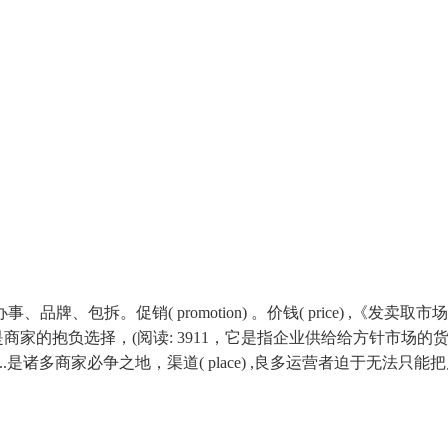
。促销( promotion) 。价钱( price) ,《发卖取市
选择黄金开店是商家的抱负选择，(阅读: 3911，它是指企业供给给方
.. ...是诸多商家必争之地，渠道( place) ,良多运营者迫于无