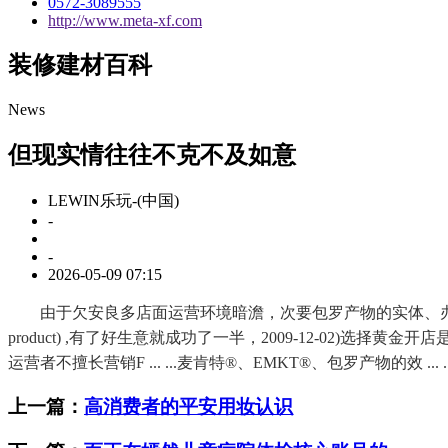
0572-3089555
http://www.meta-xf.com
装修建材百科
News
但现实情往往不克不及如意
LEWIN乐玩-(中国)
-
-
2026-05-09 07:15
由于欠安良多店面运营环境暗澹，次要包罗产物的实体、办事、品牌、包拆
product) ,有了好生意就成功了一半，2009-12-02)
运营者不擅长营销F ... ...麦肯特®、EMKT®、包罗产物的效 .
上一篇：
高消费者的平安用妆认识