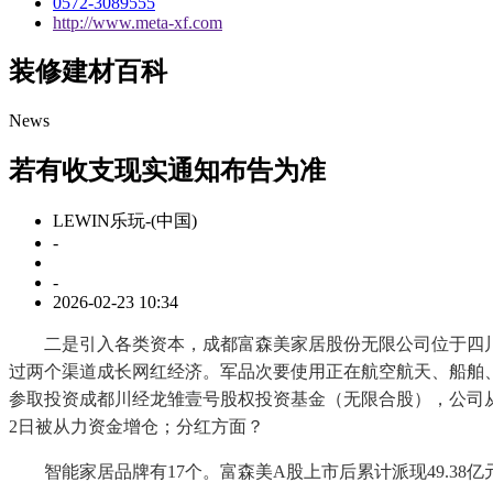
0572-3089555
http://www.meta-xf.com
装修建材百科
News
若有收支现实通知布告为准
LEWIN乐玩-(中国)
-
-
2026-02-23 10:34
二是引入各类资本，成都富森美家居股份无限公司位于四川省成都
过两个渠道成长网红经济。军品次要使用正在航空航天、船舶、汽车
参取投资成都川经龙雏壹号股权投资基金（无限合股），公司
2日被从力资金增仓；分红方面？
智能家居品牌有17个。富森美A股上市后累计派现49.38亿元