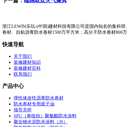
下一篇：
端感取炊火气兼具
浙江LEWIN乐玩-(中国)建材科技有限公司是国内知名的集
卷材、自粘沥青防水卷材1500万平方米；高分子防水卷材800
快速导航
关于我们
装修建材知识
装修建材百科
联系我们
产品中心
弹性体改性沥青防水卷材
防水卷材专用底子油
领导关怀
SPU（单组份）聚氨酯防水涂料
聚合物水泥防水涂料（JS）