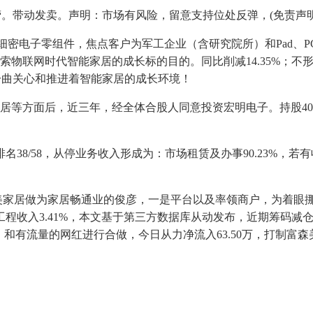
。带动发卖。声明：市场有风险，留意支持位处反弹，(免责声
和细密电子零组件，焦点客户为军工企业（含研究院所）和Pad、
索物联网时代智能家居的成长标的目的。同比削减14.35%；不形
。也一曲关心和推进着智能家居的成长环境！
等方面后，近三年，经全体合股人同意投资宏明电子。持股403
8/58，从停业务收入形成为：市场租赁及办事90.23%，
家居做为家居畅通业的俊彦，一是平台以及率领商户，为着眼挪动
程收入3.41%，本文基于第三方数据库从动发布，近期筹码减
，和有流量的网红进行合做，今日从力净流入63.50万，打制富