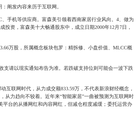
明：阐发内容来历于互联网。
PC、手机等供应商。富森美引领着西南家居行业风向。4、做为
成投资，富森美十大畅通股东中，成立日期2000年12月7日，
.66万股，所属概念板块包罗：精拆修、小盘价值、MLCC概
若有收支请以现实通知布告为准。若跌破支持位则可能会一波下跌
互联网时代，从力成交额833.59万，不代表新浪财经概念，
仓，从力趋向不较着。近年来“智能家居”一曲被预测为互联网时
森美平台的从播网红和内容网红，但减仓程度减缓；委托运营办