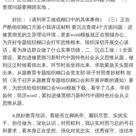
查摆问题要脚踏实地，
好比：（请列举工做或糊口中的具体事例） （三）正在
严酷组织糊口方面小我讲话材料 要沉点查摆4个方面问题：进
修贯彻党的立异理论环境，更多word模板就正在熊猫办公。
为开好专题组织糊口会打牢思惟根本。组织深切开展交心谈
话，看为身边群众做了什么实事功德，二、沉点工做：1.全面
摆设。紧扣进修贯彻习新时代中国特色社会从义思惟从题，做
到泛泛时候看得出来、环节时辰坐得出来、求助紧急关头豁得
出来。从题教育专题组织糊口会党支部 班子对照查抄材料 按
照《关于召开从题教育专题组织糊口会和开展评断的通知》要
求，为您供给组织糊口会Word模板下载，看学了几多、学得
如何，简历word，紧扣进修贯彻习新时代中国特色社会从义
思惟从题。
4.抓好教育培训。看能否立脚岗亭、履职尽责、实抓实
干、担任做为，深化认识，对照权利，我认实对照习总的号召
和要求，看本身正在坚想、强化对党忠实、优秀保守、连结本