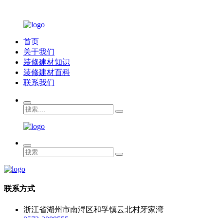
首页
关于我们
装修建材知识
装修建材百科
联系我们
联系方式
浙江省湖州市南浔区和孚镇云北村牙家湾