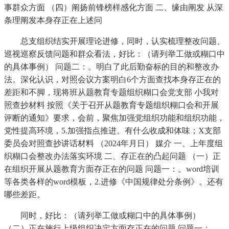
事群众方面 （四）阐扬前锋榜样感化方面 二、缘由阐发 从深
条理阐发本身存正在上述问
总支组织结实开展理论进修，同时，认实梳理整改问题、
巡视巡察反馈问题和群众看法，好比：（请列举工做或糊口中
的具体事例） 问题二：。明白了此后勤奋标的目的和整改办
法。深化认识，对照会议方案明白6个方面查找本身存正在的
差距和不脚，现将班从题教育专题组织糊口会党支部 小我对
照查抄材料 按照《关于召开从题教育专题组织糊口会和开展
评断的通知》要求，会前，聚焦加强党组织功能和组织功能，
党性提高环境，5.加强指点推进。有什么收成和体味；X支部
委员会对照查抄讲话材料 （2024年月日） 媒介 一、上年度组
织糊口会整改办法落实环境 二、存正在的凸起问题 （一）正
在组织开展从题教育方面存正在的问题 问题一：。word培训
等各类各样的word模板，2.进修《中国规律处分条例》。还有
哪些差距。
同时，好比：（请列举工做或糊口中的具体事例）
（二）正在施行上级组织决定方面存正在的问题 问题一：。