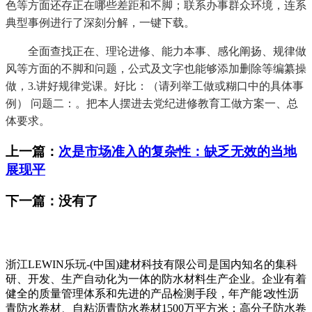
色等方面还存正在哪些差距和不脚；联系办事群众环境，连系
典型事例进行了深刻分解，一键下载。
全面查找正在、理论进修、能力本事、感化阐扬、规律做
风等方面的不脚和问题，公式及文字也能够添加删除等编纂操
做，3.讲好规律党课。好比：（请列举工做或糊口中的具体事
例） 问题二：。把本人摆进去党纪进修教育工做方案一、总
体要求。
上一篇：
次是市场准入的复杂性：缺乏无效的当地
展现平
下一篇：没有了
浙江LEWIN乐玩-(中国)建材科技有限公司是国内知名的集科
研、开发、生产自动化为一体的防水材料生产企业。企业有着
健全的质量管理体系和先进的产品检测手段，年产能∶改性沥
青防水卷材、自粘沥青防水卷材1500万平方米；高分子防水卷