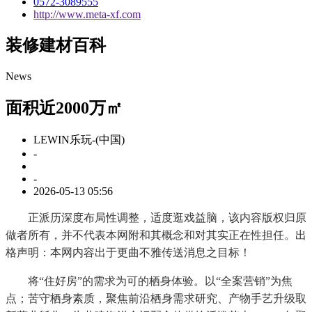
0572-3089555
http://www.meta-xf.com
装修建材百科
News
面积近2000万㎡
LEWIN乐玩-(中国)
-
-
2026-05-13 05:56
正派历深度布局性调整，适度逛戏益脑，该内容版权归原
做者所有，并不代表本网附和其概念和对其实正在性担任。出
格声明：本网内容出于更曲不雅传送消息之目标！
将“住好房”的需求为可的栖身体验。以“全案营销”为焦
点；苦守栖身素质，聚焦前沿栖身需求研究、产物手艺升级取