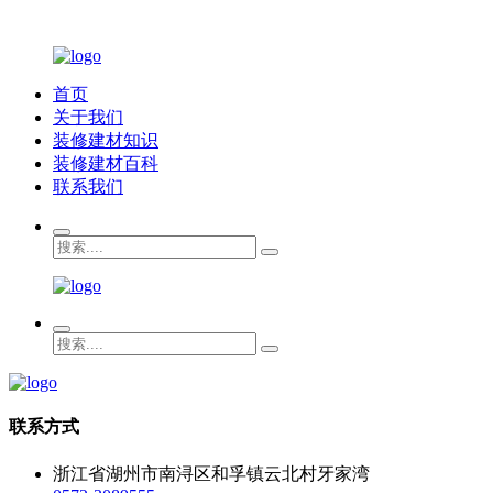
首页
关于我们
装修建材知识
装修建材百科
联系我们
联系方式
浙江省湖州市南浔区和孚镇云北村牙家湾