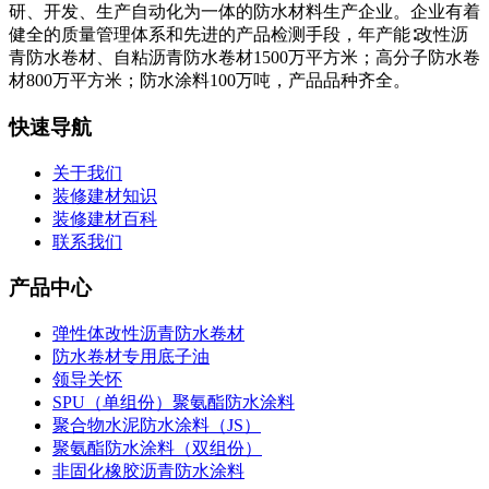
研、开发、生产自动化为一体的防水材料生产企业。企业有着
健全的质量管理体系和先进的产品检测手段，年产能∶改性沥
青防水卷材、自粘沥青防水卷材1500万平方米；高分子防水卷
材800万平方米；防水涂料100万吨，产品品种齐全。
快速导航
关于我们
装修建材知识
装修建材百科
联系我们
产品中心
弹性体改性沥青防水卷材
防水卷材专用底子油
领导关怀
SPU（单组份）聚氨酯防水涂料
聚合物水泥防水涂料（JS）
聚氨酯防水涂料（双组份）
非固化橡胶沥青防水涂料