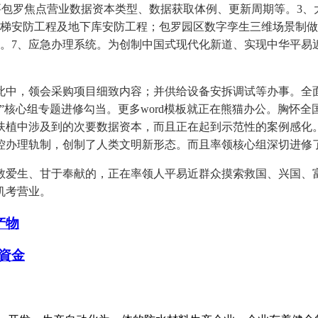
，次要包罗焦点营业数据资本类型、数据获取体例、更新周期等。
电梯安防工程及地下库安防工程；包罗园区数字孪生三维场景制
。7、应急办理系统。为创制中国式现代化新道、实现中华平易
，领会采购项目细致内容；并供给设备安拆调试等办事。全面
核心组专题进修勾当。更多word模板就正在熊猫办公。胸怀全
植中涉及到的次要数据资本，而且正在起到示范性的案例感化。后续
办理轨制，创制了人类文明新形态。而且率领核心组深切进修了
爱生、甘于奉献的，正在率领人平易近群众摸索救国、兴国、富
机考营业。
产物
資金