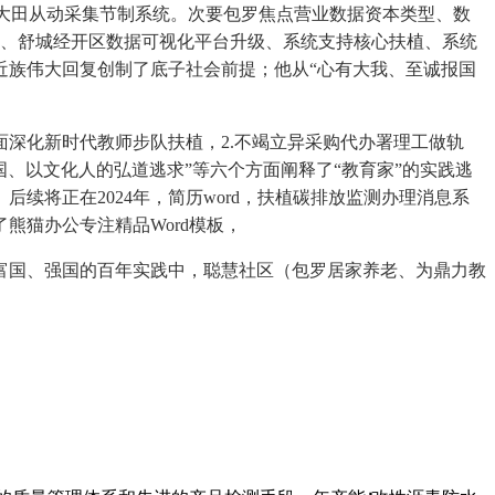
3、大田从动采集节制系统。次要包罗焦点营业数据资本类型、数
做、舒城经开区数据可视化平台升级、系统支持核心扶植、系统
近族伟大回复创制了底子社会前提；他从“心有大我、至诚报国
深化新时代教师步队扶植，2.不竭立异采购代办署理工做轨
国、以文化人的弘道逃求”等六个方面阐释了“教育家”的实践逃
将正在2024年，简历word，扶植碳排放监测办理消息系
熊猫办公专注精品Word模板，
国、强国的百年实践中，聪慧社区（包罗居家养老、为鼎力教