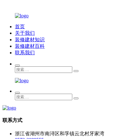
首页
关于我们
装修建材知识
装修建材百科
联系我们
联系方式
浙江省湖州市南浔区和孚镇云北村牙家湾