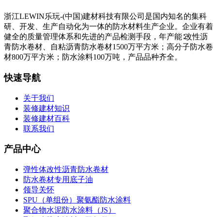
浙江LEWIN乐玩-(中国)建材科技有限公司是国内知名的集科
研、开发、生产自动化为一体的防水材料生产企业。企业有着
健全的质量管理体系和先进的产品检测手段，年产能∶改性沥
青防水卷材、自粘沥青防水卷材1500万平方米；高分子防水卷
材800万平方米；防水涂料100万吨，产品品种齐全。
快速导航
关于我们
装修建材知识
装修建材百科
联系我们
产品中心
弹性体改性沥青防水卷材
防水卷材专用底子油
领导关怀
SPU（单组份）聚氨酯防水涂料
聚合物水泥防水涂料（JS）