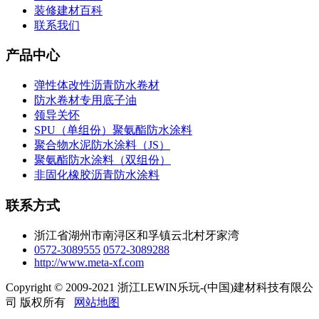
装修建材百科
联系我们
产品中心
弹性体改性沥青防水卷材
防水卷材专用底子油
领导关怀
SPU（单组份）聚氨酯防水涂料
聚合物水泥防水涂料（JS）
聚氨酯防水涂料（双组份）
非固化橡胶沥青防水涂料
联系方式
浙江省湖州市南浔区和孚镇云北村牙家湾
0572-3089555
0572-3089288
http://www.meta-xf.com
Copyright © 2009-2021 浙江LEWIN乐玩-(中国)建材科技有限公
司 版权所有
网站地图