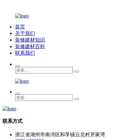
首页
关于我们
装修建材知识
装修建材百科
联系我们
联系方式
浙江省湖州市南浔区和孚镇云北村牙家湾