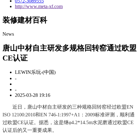
0572-3089555
http://www.meta-xf.com
装修建材百科
News
唐山中材自主研发多规格回转窑通过欧盟
CE认证
LEWIN乐玩-(中国)
-
-
2025-03-28 19:16
近日，唐山中材自主研发的三种规格回转窑经过欧盟EN
ISO 12100:2010和EN 746-1:1997+A1：2009标准评测，顺利通
过欧盟CE认证。据悉，这是继φ4.2*14.5m水泥磨通过欧盟CE
认证后的又一重要成果。