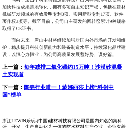
加快科技成果落地转化，拥有多项自主知识产权，包括在建材
机械研发领域的有效发明专利3项、实用新型专利17项、软件
著作权3项等。截至目前，公司自主研发的回转窑累计9种规格
取得了CE证书。
面向未来，唐山中材将继续加强对国内外市场的开发和维
护，稳步提升科技创新能力和装备制造水平，持续深化品牌建
设，以恒心办恒业，为公司高质量发展蓄好势、谋好篇。
上一篇：
每年减排二氧化碳约15万吨！沙漠砂混凝
土实现首
下一篇：
陶瓷行业唯一！蒙娜丽莎上榜“科创中
国”榜单
浙江LEWIN乐玩-(中国)建材科技有限公司是国内知名的集科
研、开发、生产自动化为一体的防水材料生产企业。企业有着