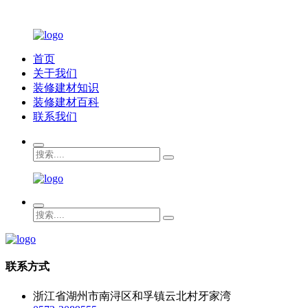
首页
关于我们
装修建材知识
装修建材百科
联系我们
联系方式
浙江省湖州市南浔区和孚镇云北村牙家湾