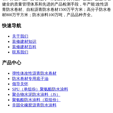
健全的质量管理体系和先进的产品检测手段，年产能∶改性沥
青防水卷材、自粘沥青防水卷材1500万平方米；高分子防水卷
材800万平方米；防水涂料100万吨，产品品种齐全。
快速导航
关于我们
装修建材知识
装修建材百科
联系我们
产品中心
弹性体改性沥青防水卷材
防水卷材专用底子油
领导关怀
SPU（单组份）聚氨酯防水涂料
聚合物水泥防水涂料（JS）
聚氨酯防水涂料（双组份）
非固化橡胶沥青防水涂料