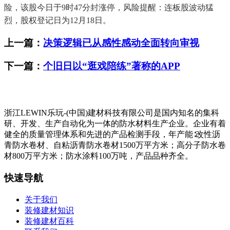
险，该股今日于9时47分封涨停，风险提醒：连板股波动猛
烈，股权登记日为12月18日。
上一篇：
决策逻辑已从感性感动全面转向审视
下一篇：
个旧日以“逛戏陪练”著称的APP
浙江LEWIN乐玩-(中国)建材科技有限公司是国内知名的集科
研、开发、生产自动化为一体的防水材料生产企业。企业有着
健全的质量管理体系和先进的产品检测手段，年产能∶改性沥
青防水卷材、自粘沥青防水卷材1500万平方米；高分子防水卷
材800万平方米；防水涂料100万吨，产品品种齐全。
快速导航
关于我们
装修建材知识
装修建材百科