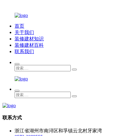
首页
关于我们
装修建材知识
装修建材百科
联系我们
联系方式
浙江省湖州市南浔区和孚镇云北村牙家湾