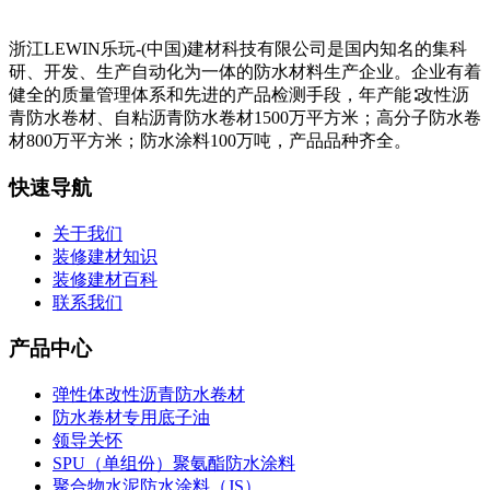
浙江LEWIN乐玩-(中国)建材科技有限公司是国内知名的集科
研、开发、生产自动化为一体的防水材料生产企业。企业有着
健全的质量管理体系和先进的产品检测手段，年产能∶改性沥
青防水卷材、自粘沥青防水卷材1500万平方米；高分子防水卷
材800万平方米；防水涂料100万吨，产品品种齐全。
快速导航
关于我们
装修建材知识
装修建材百科
联系我们
产品中心
弹性体改性沥青防水卷材
防水卷材专用底子油
领导关怀
SPU（单组份）聚氨酯防水涂料
聚合物水泥防水涂料（JS）