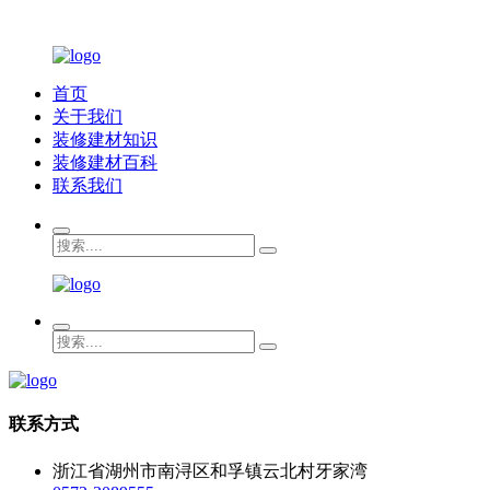
首页
关于我们
装修建材知识
装修建材百科
联系我们
联系方式
浙江省湖州市南浔区和孚镇云北村牙家湾