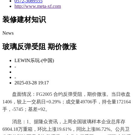
0572-3089555
http://www.meta-xf.com
装修建材知识
News
玻璃反弹受阻 期价微涨
LEWIN乐玩-(中国)
-
-
2025-03-28 19:17
盘面情况：FG2005 合约反弹受阻，期价微涨。当日收盘
1406，较上一交易日+0.29%；成交量49706手，持仓量172164
手，-5745；基差+92。
消息：1、据隆众资讯，上周全国玻璃样本企业总库存
6904.18万重箱，环比上涨19.61%，同比上涨86.72%。公共卫