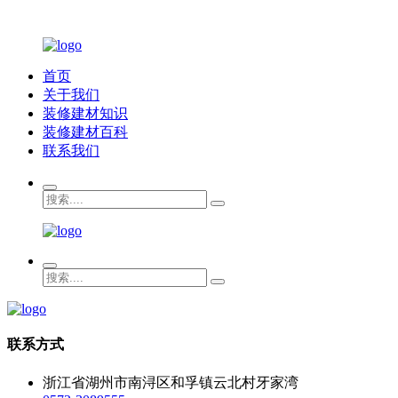
首页
关于我们
装修建材知识
装修建材百科
联系我们
联系方式
浙江省湖州市南浔区和孚镇云北村牙家湾