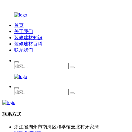
首页
关于我们
装修建材知识
装修建材百科
联系我们
联系方式
浙江省湖州市南浔区和孚镇云北村牙家湾