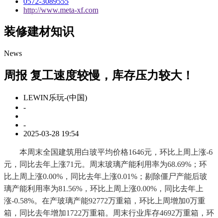
0572-3089555
http://www.meta-xf.com
装修建材知识
News
周报 复工速度较慢，库存压力较大！
LEWIN乐玩-(中国)
-
-
2025-03-28 19:54
本周末全国建筑用白玻平均价格1646元，环比上周上涨-6
元，同比去年上涨71元。周末玻璃产能利用率为68.69%；环
比上周上涨0.00%，同比去年上涨0.01%；剔除僵尸产能后玻
璃产能利用率为81.56%，环比上周上涨0.00%，同比去年上
涨-0.58%。在产玻璃产能92772万重箱，环比上周增加0万重
箱，同比去年增加1722万重箱。周末行业库存4692万重箱，环