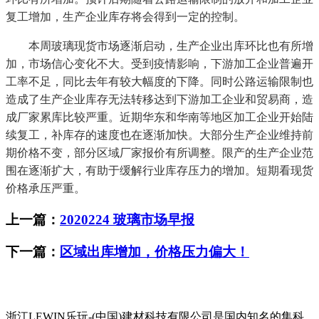
复工增加，生产企业库存将会得到一定的控制。
本周玻璃现货市场逐渐启动，生产企业出库环比也有所增
加，市场信心变化不大。受到疫情影响，下游加工企业普遍开
工率不足，同比去年有较大幅度的下降。同时公路运输限制也
造成了生产企业库存无法转移达到下游加工企业和贸易商，造
成厂家累库比较严重。近期华东和华南等地区加工企业开始陆
续复工，补库存的速度也在逐渐加快。大部分生产企业维持前
期价格不变，部分区域厂家报价有所调整。限产的生产企业范
围在逐渐扩大，有助于缓解行业库存压力的增加。短期看现货
价格承压严重。
上一篇：
2020224 玻璃市场早报
下一篇：
区域出库增加，价格压力偏大！
浙江LEWIN乐玩-(中国)建材科技有限公司是国内知名的集科