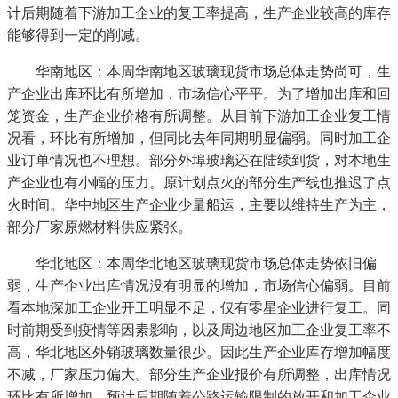
计后期随着下游加工企业的复工率提高，生产企业较高的库存
能够得到一定的削减。
华南地区：本周华南地区玻璃现货市场总体走势尚可，生
产企业出库环比有所增加，市场信心平平。为了增加出库和回
笼资金，生产企业价格有所调整。从目前下游加工企业复工情
况看，环比有所增加，但同比去年同期明显偏弱。同时加工企
业订单情况也不理想。部分外埠玻璃还在陆续到货，对本地生
产企业也有小幅的压力。原计划点火的部分生产线也推迟了点
火时间。华中地区生产企业少量船运，主要以维持生产为主，
部分厂家原燃材料供应紧张。
华北地区：本周华北地区玻璃现货市场总体走势依旧偏
弱，生产企业出库情况没有明显的增加，市场信心偏弱。目前
看本地深加工企业开工明显不足，仅有零星企业进行复工。同
时前期受到疫情等因素影响，以及周边地区加工企业复工率不
高，华北地区外销玻璃数量很少。因此生产企业库存增加幅度
不减，厂家压力偏大。部分生产企业报价有所调整，出库情况
环比有所增加。预计后期随着公路运输限制的放开和加工企业