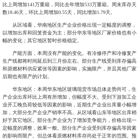
比上周增加141万重箱，同比去年增加533万重箱。周末库存天
数18.46天，环比上周增加0.55天，同比增加1.79天。
从区域看，华南地区生产企业价格出现一定幅度的调整，
以增加出库和回笼资金为主；部分华东等地区厂家价格也有小
幅的变化；其它地区暂时价格稳定。
产能方面，本周没有产能的变化。有冷修停产和冷修复产
生产线都将时间延后到三月份左右。部分生产线受到库存偏高
和原燃材料供应紧张等因素的影响，实施限产，并且其他厂家
后期也有限产的计划。
华东地区：本周华东地区玻璃现货市场总体走势尚可，生
产企业出库环比上周有所增加，但幅度不大。受到下游加工企
业开工晚负荷较低等因素的影响，近期生产企业出库量小幅增
加，大部分生产企业产销率不高。从区域看山东等地区出库稍
好于其它地区。部分生产企业为了增加竞争能力，价格出现一
定幅度的调整，效果一般。部分生产企业受到库存偏高等因素
的影响而限产。但总体看原燃材料库存尚处于正常的范围。预