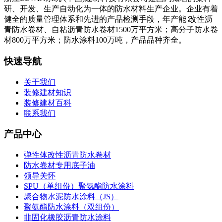
研、开发、生产自动化为一体的防水材料生产企业。企业有着
健全的质量管理体系和先进的产品检测手段，年产能∶改性沥
青防水卷材、自粘沥青防水卷材1500万平方米；高分子防水卷
材800万平方米；防水涂料100万吨，产品品种齐全。
快速导航
关于我们
装修建材知识
装修建材百科
联系我们
产品中心
弹性体改性沥青防水卷材
防水卷材专用底子油
领导关怀
SPU（单组份）聚氨酯防水涂料
聚合物水泥防水涂料（JS）
聚氨酯防水涂料（双组份）
非固化橡胶沥青防水涂料