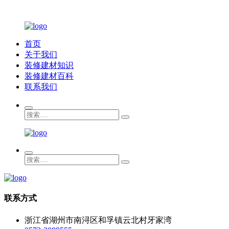
首页
关于我们
装修建材知识
装修建材百科
联系我们
联系方式
浙江省湖州市南浔区和孚镇云北村牙家湾