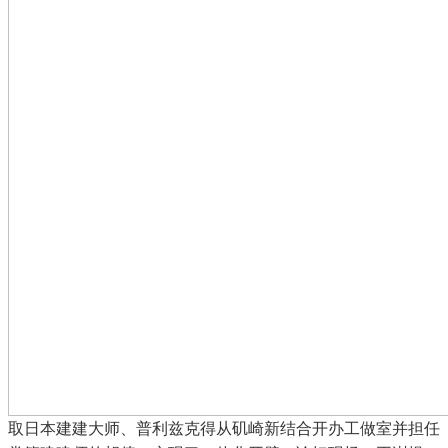
取日本建建大师、普利兹克得从矶崎新结合开办工做室并担任