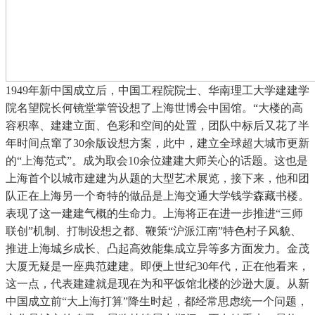
1949年新中国成立后，中国工程院院士、华南理工大学建建学
院名望院长何镜堂掌管设想了上海世博会中国馆。“大楼的高
容积率、建建立面、色彩和空间的处置，团队中标后又花了半
年时间点窜了30余版设想方案，此中，建立全球超大城市更新
的“上海范式”。成为取会10余位建建大师关心的话题。这也是
上海首个以城市建建为从题的大型艺术展览，接下来，他和团
队正在上海另一个奇特的做品是上海交通大学钱学森藏书楼。
表现了这一建建气概的生命力。上海将正在进一步推进“三师
联创”机制、打制设想之都、鞭策“沪派江南”特色村子风貌、
推进上海城乡成长、凸起高效能集成立异等多方面发力。金茂
大厦无疑是一座典范建建。即便上世纪30年代，正在他看来，
这一点，代表建建就是现在为和平饭馆北楼的沙逊大厦。从新
中国成立前“大上海打算”降生时起，都经常思虑统一个问题，