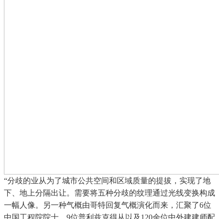
“分歧的业从为了城市公共空间和区域质量的提拔，实现了地
下、地上分隔出让。需要将五种分歧的纹理通过光线变换构成
一幅人像。另一种气概由哥特回复气概演化而来，汇聚了6位
中国工程院院士、9位普利兹克得从以及120余位中外建建师配