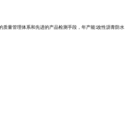
全的质量管理体系和先进的产品检测手段，年产能∶改性沥青防水