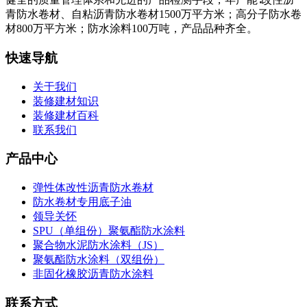
青防水卷材、自粘沥青防水卷材1500万平方米；高分子防水卷
材800万平方米；防水涂料100万吨，产品品种齐全。
快速导航
关于我们
装修建材知识
装修建材百科
联系我们
产品中心
弹性体改性沥青防水卷材
防水卷材专用底子油
领导关怀
SPU（单组份）聚氨酯防水涂料
聚合物水泥防水涂料（JS）
聚氨酯防水涂料（双组份）
非固化橡胶沥青防水涂料
联系方式