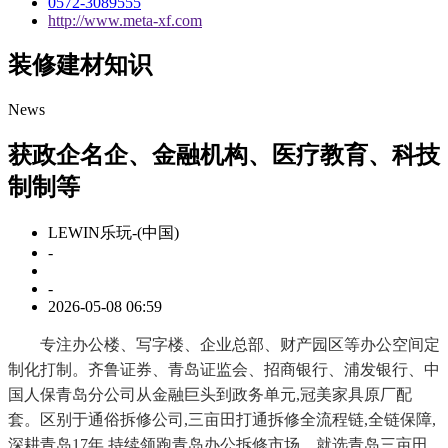
0572-3089555
http://www.meta-xf.com
装修建材知识
News
获政企名企、金融机构、医疗教育、科技
制制等
LEWIN乐玩-(中国)
-
-
2026-05-08 06:59
专注办公楼、写字楼、企业总部、财产园区等办公空间定
制化打制。齐鲁证券、青岛证监会、招商银行、浦发银行、中
国人保青岛分公司从金融巨头到政务单元,冠美家具原厂配
套。区别于通俗拆修公司,三亩田打通拆修全流程链,全链保障,
深耕青岛17年,持续领跑青岛办公拆修市场。就选青岛三亩田