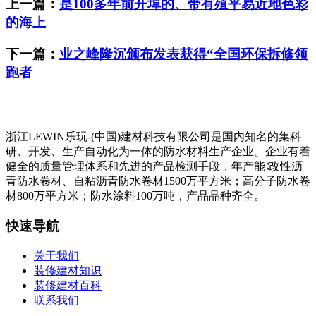
上一篇：
是100多年前开埠的、带有殖平易近地色彩
的海上
下一篇：
业之峰隆沉颁布发表获得“全国环保拆修领
跑者
浙江LEWIN乐玩-(中国)建材科技有限公司是国内知名的集科
研、开发、生产自动化为一体的防水材料生产企业。企业有着
健全的质量管理体系和先进的产品检测手段，年产能∶改性沥
青防水卷材、自粘沥青防水卷材1500万平方米；高分子防水卷
材800万平方米；防水涂料100万吨，产品品种齐全。
快速导航
关于我们
装修建材知识
装修建材百科
联系我们