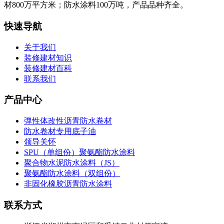
材800万平方米；防水涂料100万吨，产品品种齐全。
快速导航
关于我们
装修建材知识
装修建材百科
联系我们
产品中心
弹性体改性沥青防水卷材
防水卷材专用底子油
领导关怀
SPU（单组份）聚氨酯防水涂料
聚合物水泥防水涂料（JS）
聚氨酯防水涂料（双组份）
非固化橡胶沥青防水涂料
联系方式