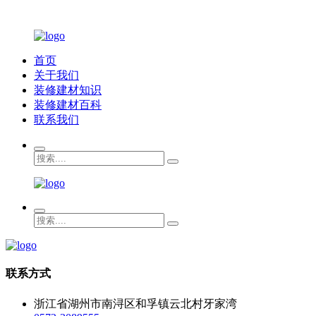
首页
关于我们
装修建材知识
装修建材百科
联系我们
联系方式
浙江省湖州市南浔区和孚镇云北村牙家湾