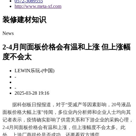
0572-3089555
http://www.meta-xf.com
装修建材知识
News
2-4月间面板价格会有温和上涨 但上涨幅
度不会太
LEWIN乐玩-(中国)
-
-
2025-03-28 19:16
据科创板日报报道，对于“受减产等因素影响，20号液晶
面板价格大幅上涨”传闻，多位业内分析师和企业人士均向其
记者表示，疫情确实影响了供需关系和下游企业的采购心理，
2-4月间面板价格会有温和上涨，但上涨幅度不会太多。此
外，上游厂商提价是否成功，还要看双方博弈。