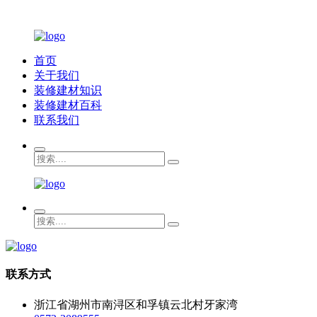
首页
关于我们
装修建材知识
装修建材百科
联系我们
联系方式
浙江省湖州市南浔区和孚镇云北村牙家湾