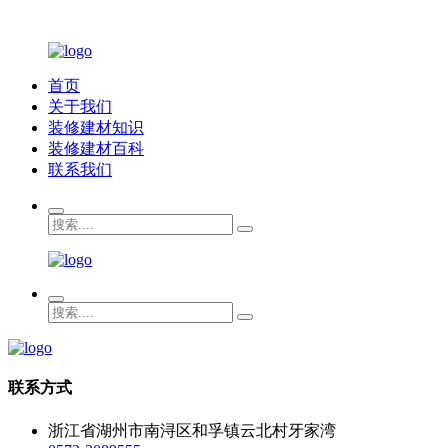
首页
关于我们
装修建材知识
装修建材百科
联系我们
联系方式
浙江省湖州市南浔区和孚镇云北村牙家湾