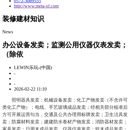
0572-3089555
http://www.meta-xf.com
装修建材知识
News
办公设备发卖；监测公用仪器仪表发卖；
（除依
LEWIN乐玩-(中国)
-
-
2026-02-22 11:10
照明器具发卖；机械设备发卖；化工产物发卖（不含许可
类化工产物）；电线、手艺玻璃成品发卖；经相关部分核准后
方可开展运营勾当，交通及公共办理用标牌发卖；卫生洁具发
卖；防腐材料发卖；建建防水卷材产物发卖；消防器材发卖；
家具发卖；日用木成品发卖。仪器仪表发卖；软木成品发卖；